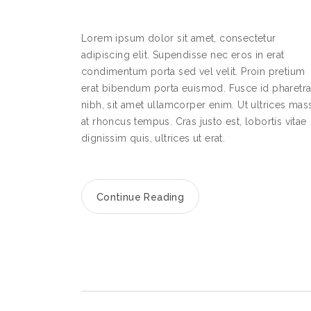
Lorem ipsum dolor sit amet, consectetur
adipiscing elit. Supendisse nec eros in erat
condimentum porta sed vel velit. Proin pretium
erat bibendum porta euismod. Fusce id pharetr
nibh, sit amet ullamcorper enim. Ut ultrices mas
at rhoncus tempus. Cras justo est, lobortis vitae
dignissim quis, ultrices ut erat.
Continue Reading