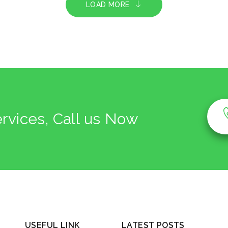
LOAD MORE
ervices, Call us Now
USEFUL LINK
LATEST POSTS