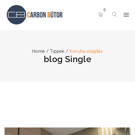
0
Home
/
Tippek
/
Konyha világítás
blog Single