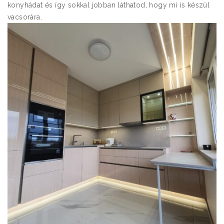
konyhádat és így sokkal jobban láthatod, hogy mi is készül
vacsorára.