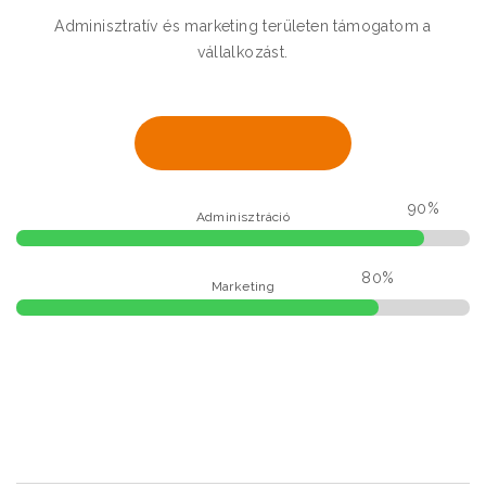
Adminisztratív és marketing területen támogatom a
vállalkozást.
90%
Adminisztráció
80%
Marketing