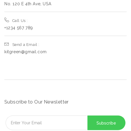
No. 120 E 4th Ave, USA
Call Us :
+1234 567 789
Send a Email :
kitgreen@gmail.com
Subscribe to Our Newsletter