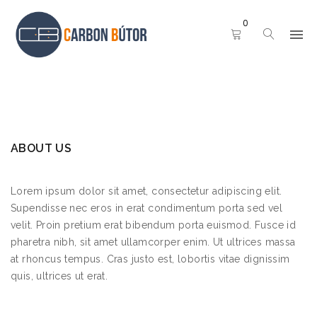
0
ABOUT US
Lorem ipsum dolor sit amet, consectetur adipiscing elit.
Supendisse nec eros in erat condimentum porta sed vel
velit. Proin pretium erat bibendum porta euismod. Fusce id
pharetra nibh, sit amet ullamcorper enim. Ut ultrices massa
at rhoncus tempus. Cras justo est, lobortis vitae dignissim
quis, ultrices ut erat.