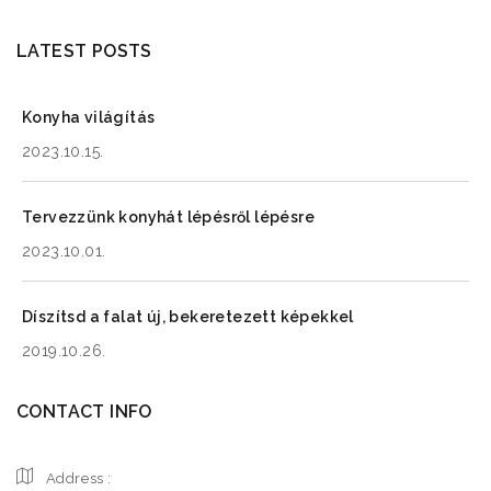
LATEST POSTS
Konyha világítás
2023.10.15.
Tervezzünk konyhát lépésről lépésre
2023.10.01.
Díszítsd a falat új, bekeretezett képekkel
2019.10.26.
CONTACT INFO
Address :